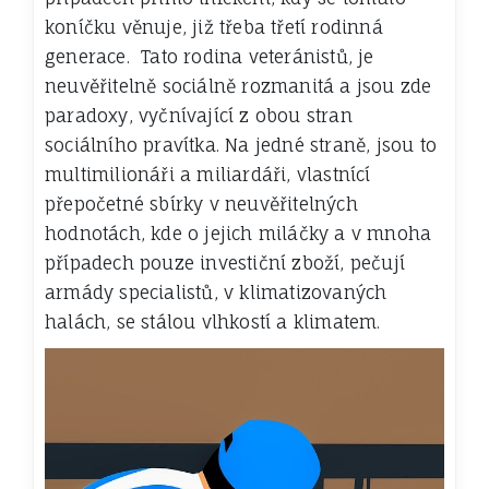
koníčku věnuje, již třeba třetí rodinná
generace. Tato rodina veteránistů, je
neuvěřitelně sociálně rozmanitá a jsou zde
paradoxy, vyčnívající z obou stran
sociálního pravítka.
Na jedné straně, jsou to
multimilionáři a miliardáři, vlastnící
přepočetné sbírky v neuvěřitelných
hodnotách, kde o jejich miláčky a v mnoha
případech pouze investiční zboží, pečují
armády specialistů, v klimatizovaných
halách, se stálou vlhkostí a klimatem.