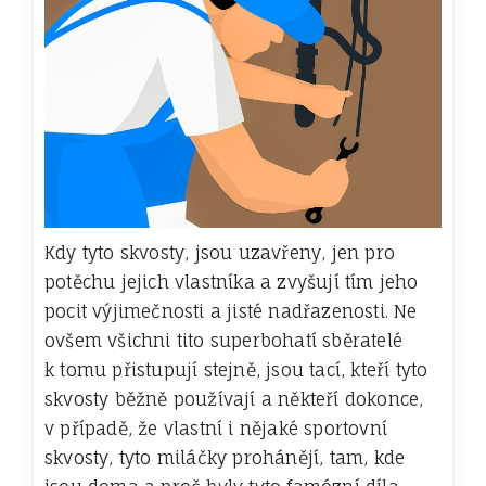
Kdy tyto skvosty, jsou uzavřeny, jen pro
potěchu jejich vlastníka a zvyšují tím jeho
pocit výjimečnosti a jisté nadřazenosti.
Ne
ovšem všichni tito superbohatí sběratelé
k tomu přistupují stejně, jsou tací, kteří tyto
skvosty běžně používají a někteří dokonce,
v případě, že vlastní i nějaké sportovní
skvosty, tyto miláčky prohánějí, tam, kde