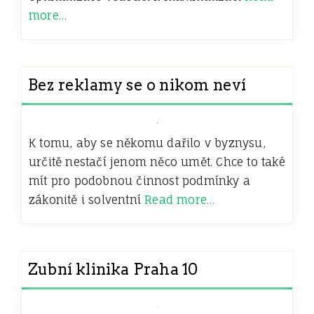
more…
Bez reklamy se o nikom neví
K tomu, aby se někomu dařilo v byznysu,
určitě nestačí jenom něco umět. Chce to také
mít pro podobnou činnost podmínky a
zákonitě i solventní
Read more…
Zubní klinika Praha 10