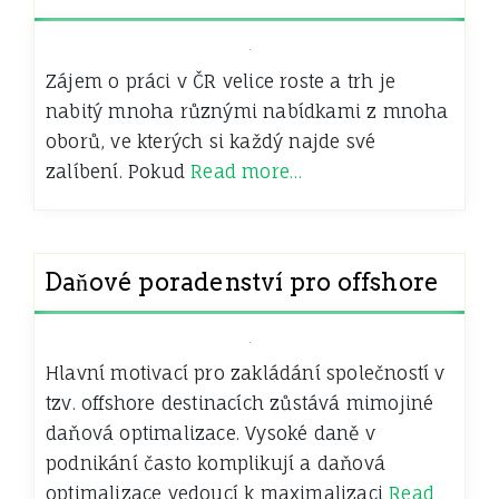
Zájem o práci v ČR velice roste a trh je
nabitý mnoha různými nabídkami z mnoha
oborů, ve kterých si každý najde své
zalíbení. Pokud
Read more…
Daňové poradenství pro offshore
Hlavní motivací pro zakládání společností v
tzv. offshore destinacích zůstává mimojiné
daňová optimalizace. Vysoké daně v
podnikání často komplikují a daňová
optimalizace vedoucí k maximalizaci
Read