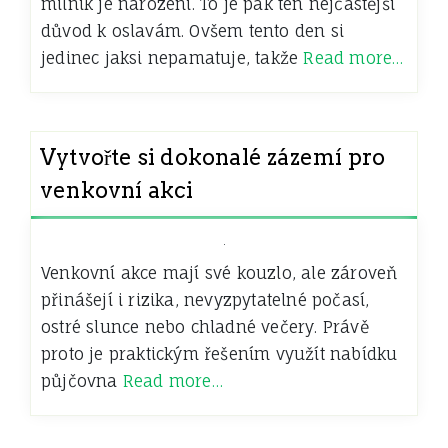
milník je narození. To je pak ten nejčastější
důvod k oslavám. Ovšem tento den si
jedinec jaksi nepamatuje, takže
Read more…
Vytvořte si dokonalé zázemí pro
venkovní akci
Venkovní akce mají své kouzlo, ale zároveň
přinášejí i rizika, nevyzpytatelné počasí,
ostré slunce nebo chladné večery. Právě
proto je praktickým řešením využít nabídku
půjčovna
Read more…