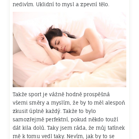
nedivím. Uklidní to mysl a zpevní tělo.
Takže sport je vážně hodně prospěšná
všemi směry a myslím, že by to měl alespoň
zkusit úplně každý. Takže to bylo
samozřejmě perfektní, pokud někdo touží
dát kila dolů. Taky jsem ráda, že můj tatínek
mě k tomu vedl taky. Nevím, jak by to se