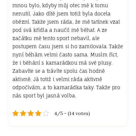
mnou bylo, kdyby můj otec mě k tomu
nenutil. Jako dítě jsem totiž byla docela
obézní. Takže jsem ráda, že mě tatínek vzal
pod svá křídla a naučil mě běhat. A ze
začátku mě tento sport nebavil, ale
postupem času jsem si ho zamilovala. Takže
nyní běhám velmi často sama. Musím říct,
že i běhání s kamarádkou má své plusy.
Zabavíte se a trávíte spolu čas hodně
aktivně. Já totiž i velmi ráda aktivně
odpočívám, a to kamarádka taky. Takže pro
nás sport byl jasná volba.
4/5 - (14 votes)