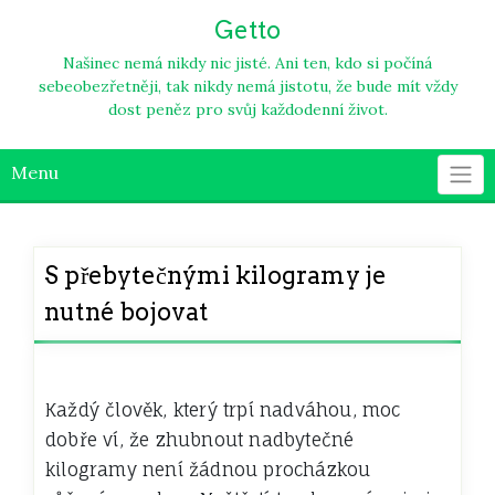
Skip
Getto
to
content
Našinec nemá nikdy nic jisté. Ani ten, kdo si počíná
sebeobezřetněji, tak nikdy nemá jistotu, že bude mít vždy
dost peněz pro svůj každodenní život.
Menu
S přebytečnými kilogramy je
nutné bojovat
Každý člověk, který trpí nadváhou, moc
dobře ví, že zhubnout nadbytečné
kilogramy není žádnou procházkou