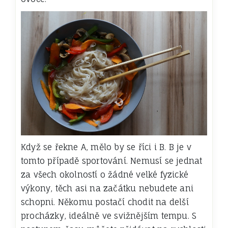
Když se řekne A, mělo by se říci i B. B je v
tomto případě sportování. Nemusí se jednat
za všech okolností o žádné velké fyzické
výkony, těch asi na začátku nebudete ani
schopni. Někomu postačí chodit na delší
procházky, ideálně ve svižnějším tempu. S