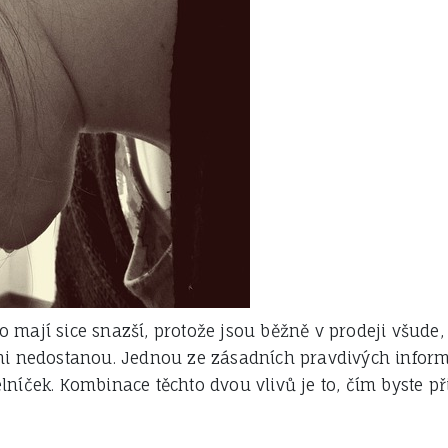
to mají sice snazší, protože jsou běžně v prodeji všude,
i nedostanou. Jednou ze zásadních pravdivých informací
íček. Kombinace těchto dvou vlivů je to, čím byste při