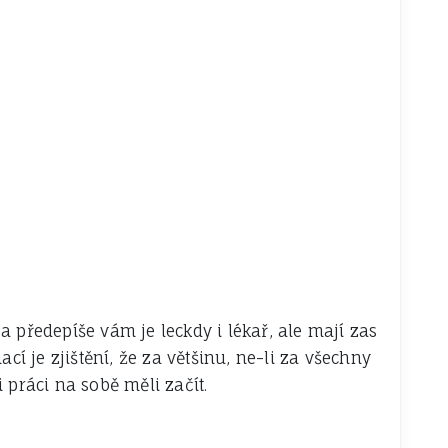
 a předepíše vám je leckdy i lékař, ale mají zas
 je zjištění, že za většinu, ne-li za všechny
 práci na sobě měli začít.