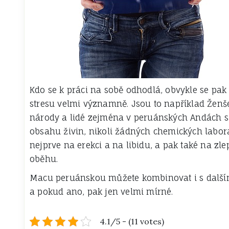
Kdo se k práci na sobě odhodlá, obvykle se pak
stresu velmi významně. Jsou to například Že
národy a lidé zejména v peruánských Andách si 
obsahu živin, nikoli žádných chemických labor
nejprve na erekci a na libidu, a pak také na z
oběhu.
Macu peruánskou můžete kombinovat i s dalšími
a pokud ano, pak jen velmi mírné.
4.1/5 - (11 votes)