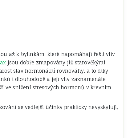
ou až k bylinkám, které napomáhají řešit vliv
max
jsou dobře zmapovány již starověkými
arost stav hormonální rovnováhy, a to díky
inků i dlouhodobě a její vliv zaznamenáte
ráží ve snížení stresových hormonů v krevním
ání se vedlejší účinky prakticky nevyskytují,