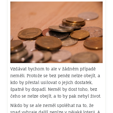
Vzdávat bychom to ale v žádném případě
neměli. Protože se bez peněz nelze obejít, a
kdo by přestal usilovat o jejich dostatek,
špatně by dopadl. Neměl by dost toho, bez
čeho se nelze obejít, a to by pak nebyl život.
Nikdo by se ale neměl spoléhat na to, že
snad vyhraje další peníze v nějaké loterii. A