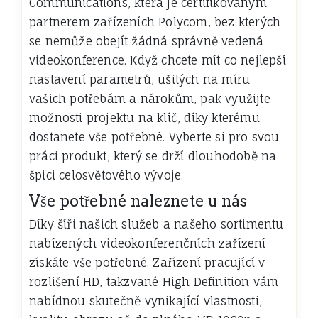
Communications, která je certifikovaným
partnerem zařízeních Polycom, bez kterých
se nemůže obejít žádná správně vedená
videokonference
. Když chcete mít co nejlepší
nastavení parametrů, ušitých na míru
vašich potřebám a nárokům, pak využijte
možnosti projektu na klíč, díky kterému
dostanete vše potřebné. Vyberte si pro svou
práci produkt, který se drží dlouhodobě na
špici celosvětového vývoje.
Vše potřebné naleznete u nás
Díky šíři našich služeb a našeho sortimentu
nabízených videokonferenčních zařízení
získáte vše potřebné. Zařízení pracující v
rozlišení HD, takzvané High Definition vám
nabídnou skutečně vynikající vlastnosti,