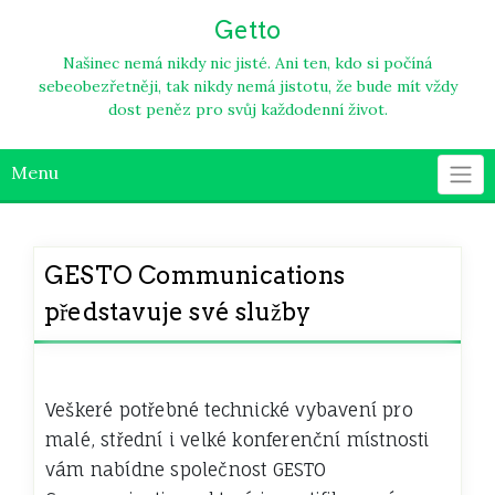
Skip
Getto
to
content
Našinec nemá nikdy nic jisté. Ani ten, kdo si počíná
sebeobezřetněji, tak nikdy nemá jistotu, že bude mít vždy
dost peněz pro svůj každodenní život.
Menu
GESTO Communications
představuje své služby
Veškeré potřebné technické vybavení pro
malé, střední i velké konferenční místnosti
vám nabídne společnost GESTO